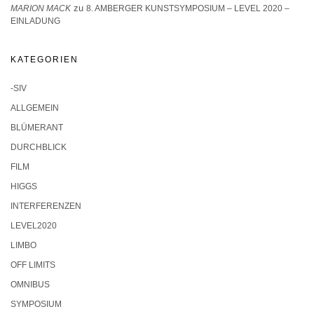
zu
MARION MACK
8. AMBERGER KUNSTSYMPOSIUM – LEVEL 2020 –
EINLADUNG
KATEGORIEN
-SIV
ALLGEMEIN
BLÜMERANT
DURCHBLICK
FILM
HIGGS
INTERFERENZEN
LEVEL2020
LIMBO
OFF LIMITS
OMNIBUS
SYMPOSIUM