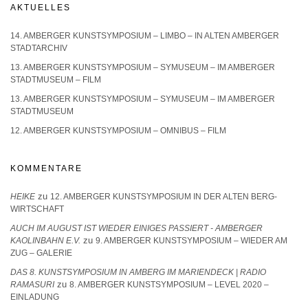
AKTUELLES
14. AMBERGER KUNSTSYMPOSIUM – LIMBO – IN ALTEN AMBERGER
STADTARCHIV
13. AMBERGER KUNSTSYMPOSIUM – SYMUSEUM – IM AMBERGER
STADTMUSEUM – FILM
13. AMBERGER KUNSTSYMPOSIUM – SYMUSEUM – IM AMBERGER
STADTMUSEUM
12. AMBERGER KUNSTSYMPOSIUM – OMNIBUS – FILM
KOMMENTARE
zu
HEIKE
12. AMBERGER KUNSTSYMPOSIUM IN DER ALTEN BERG-
WIRTSCHAFT
AUCH IM AUGUST IST WIEDER EINIGES PASSIERT - AMBERGER
zu
KAOLINBAHN E.V.
9. AMBERGER KUNSTSYMPOSIUM – WIEDER AM
ZUG – GALERIE
DAS 8. KUNSTSYMPOSIUM IN AMBERG IM MARIENDECK | RADIO
zu
RAMASURI
8. AMBERGER KUNSTSYMPOSIUM – LEVEL 2020 –
EINLADUNG