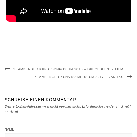
3. AMBERGER KUNSTSYMPOSIUM 2015 – DURCHBLICK – FILM
5. AMBERGER KUNSTSYMPOSIUM 2017 – VANITAS
SCHREIBE EINEN KOMMENTAR
Deine E-Mail-Adresse wird nicht veröffentlicht.
Erforderliche Felder sind mit
*
markiert
NAME