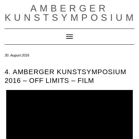
Skip
AMBERGER
to
content
KUNSTSYMPOSIUM
Toggle Navigation
30. August 2016
4. AMBERGER KUNSTSYMPOSIUM
2016 – OFF LIMITS – FILM