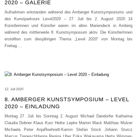
2020 – GALERIE
Aufnahmen entstanden während des Amberger Kunstsymposiums und
des Kunstparkours Level2020 – 27. Juli bis 2. August 2020 14
Künstlerinnen und Künstler waren im alten Mariendeck in Amberg
während des mittlerweile 8. Kunstsymposium aktiv. Die KünstlerInnen
erstellten zum diesjährigen Thema „Level 2020“ von Montag bis
Freitag
…
12. Juli 2020
8. AMBERGER KUNSTSYMPOSIUM – LEVEL
2020 – EINLADUNG
Montag 27. Juli bis Sonntag 2. August Michael Dandorfer Katharina
Claudia Dobner Klaus Kurz Heike Lepke Marion Mack Matthias Mulzer
Michaela Peter AnjaRoehnelt-Kamm Stefan Stock Johann Sturcz
Marcus TrepeschHanna Regina Uber Erika Wakayama Herta Wimmer-