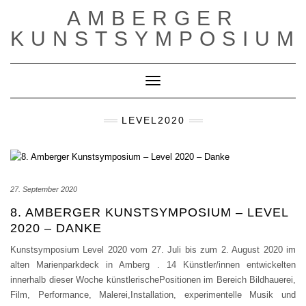
Skip
AMBERGER
to
content
KUNSTSYMPOSIUM
Toggle Navigation
LEVEL2020
27. September 2020
8. AMBERGER KUNSTSYMPOSIUM – LEVEL
2020 – DANKE
Kunstsymposium Level 2020 vom 27. Juli bis zum 2. August 2020 im
alten Marienparkdeck in Amberg . 14 Künstler/innen entwickelten
innerhalb dieser Woche künstlerischePositionen im Bereich Bildhauerei,
Film, Performance, Malerei,Installation, experimentelle Musik und