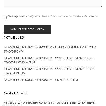
Save my name, email, and website in this browser for the next time I comment.
AKTUELLES
14. AMBERGER KUNSTSYMPOSIUM – LIMBO – IN ALTEN AMBERGER
STADTARCHIV
13. AMBERGER KUNSTSYMPOSIUM – SYMUSEUM – IM AMBERGER
STADTMUSEUM – FILM
13. AMBERGER KUNSTSYMPOSIUM – SYMUSEUM – IM AMBERGER
STADTMUSEUM
12. AMBERGER KUNSTSYMPOSIUM – OMNIBUS – FILM
KOMMENTARE
zu
HEIKE
12. AMBERGER KUNSTSYMPOSIUM IN DER ALTEN BERG-