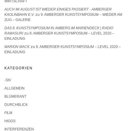
WIRTSCHAFT
AUCH IM AUGUST IST WIEDER EINIGES PASSIERT - AMBERGER
zu
KAOLINBAHN E.V.
9. AMBERGER KUNSTSYMPOSIUM – WIEDER AM
ZUG – GALERIE
DAS 8. KUNSTSYMPOSIUM IN AMBERG IM MARIENDECK | RADIO
zu
RAMASURI
8. AMBERGER KUNSTSYMPOSIUM – LEVEL 2020 –
EINLADUNG
zu
MARION MACK
8. AMBERGER KUNSTSYMPOSIUM – LEVEL 2020 –
EINLADUNG
KATEGORIEN
-SIV
ALLGEMEIN
BLÜMERANT
DURCHBLICK
FILM
HIGGS
INTERFERENZEN