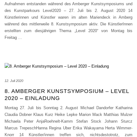
Aufnahmen entstanden während des Amberger Kunstsymposiums und
des Kunstparkours Level2020 – 27. Juli bis 2. August 2020 14
Künstlerinnen und Künstler waren im alten Mariendeck in Amberg
während des mittlerweile 8. Kunstsymposium aktiv. Die KünstlerInnen
erstellten zum diesjährigen Thema „Level 2020“ von Montag bis
Freitag
…
12. Juli 2020
8. AMBERGER KUNSTSYMPOSIUM – LEVEL
2020 – EINLADUNG
Montag 27. Juli bis Sonntag 2. August Michael Dandorfer Katharina
Claudia Dobner Klaus Kurz Heike Lepke Marion Mack Matthias Mulzer
Michaela Peter AnjaRoehnelt-Kamm Stefan Stock Johann Sturcz
Marcus TrepeschHanna Regina Uber Erika Wakayama Herta Wimmer-
Knorr 14 Künstler/innen treffen sich, nichtsdestotrotz, zum