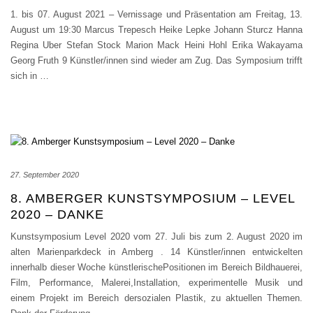
1. bis 07. August 2021 – Vernissage und Präsentation am Freitag, 13.
August um 19:30 Marcus Trepesch Heike Lepke Johann Sturcz Hanna
Regina Uber Stefan Stock Marion Mack Heini Hohl Erika Wakayama
Georg Fruth 9 Künstler/innen sind wieder am Zug. Das Symposium trifft
sich in
…
27. September 2020
8. AMBERGER KUNSTSYMPOSIUM – LEVEL
2020 – DANKE
Kunstsymposium Level 2020 vom 27. Juli bis zum 2. August 2020 im
alten Marienparkdeck in Amberg . 14 Künstler/innen entwickelten
innerhalb dieser Woche künstlerischePositionen im Bereich Bildhauerei,
Film, Performance, Malerei,Installation, experimentelle Musik und
einem Projekt im Bereich dersozialen Plastik, zu aktuellen Themen.