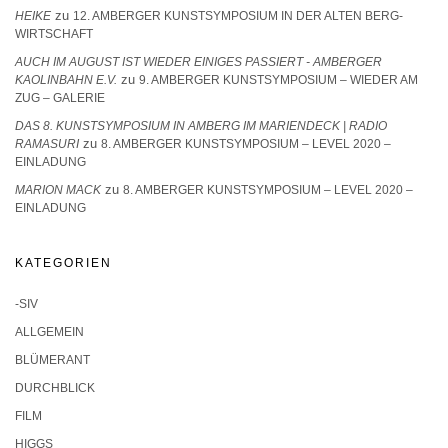
zu
HEIKE
12. AMBERGER KUNSTSYMPOSIUM IN DER ALTEN BERG-
WIRTSCHAFT
AUCH IM AUGUST IST WIEDER EINIGES PASSIERT - AMBERGER
zu
KAOLINBAHN E.V.
9. AMBERGER KUNSTSYMPOSIUM – WIEDER AM
ZUG – GALERIE
DAS 8. KUNSTSYMPOSIUM IN AMBERG IM MARIENDECK | RADIO
zu
RAMASURI
8. AMBERGER KUNSTSYMPOSIUM – LEVEL 2020 –
EINLADUNG
zu
MARION MACK
8. AMBERGER KUNSTSYMPOSIUM – LEVEL 2020 –
EINLADUNG
KATEGORIEN
-SIV
ALLGEMEIN
BLÜMERANT
DURCHBLICK
FILM
HIGGS