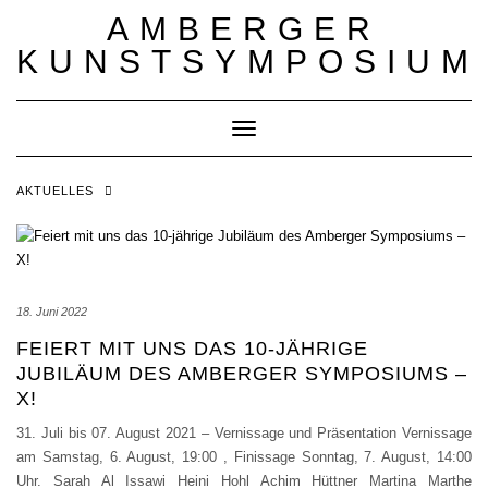
Skip
AMBERGER
to
content
KUNSTSYMPOSIUM
Toggle Navigation
AKTUELLES
18. Juni 2022
FEIERT MIT UNS DAS 10-JÄHRIGE
JUBILÄUM DES AMBERGER SYMPOSIUMS –
X!
31. Juli bis 07. August 2021 – Vernissage und Präsentation Vernissage
am Samstag, 6. August, 19:00 , Finissage Sonntag, 7. August, 14:00
Uhr. Sarah Al Issawi Heini Hohl Achim Hüttner Martina Marthe